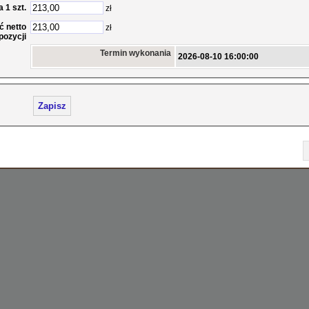
Termin wykonania
 1 szt.
zł
ć netto
zł
pozycji
Termin wykonania
2026-08-10 16:00:00