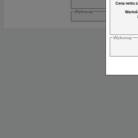
Cena netto za
Wykonaj
Wartoś
Wykonaj